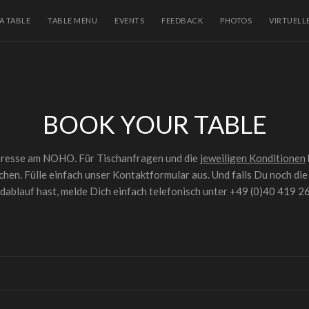
A TABLE
TABLE MENU
EVENTS
FEEDBACK
PHOTOS
VIRTUEL
BOOK YOUR TABLE
teresse am NOHO. Für Tischanfragen und die
jeweiligen Konditionen
hen. Fülle einfach unser Kontaktformular aus. Und falls Du noch di
ablauf hast, melde Dich einfach telefonisch unter +49 (0)40 419 2