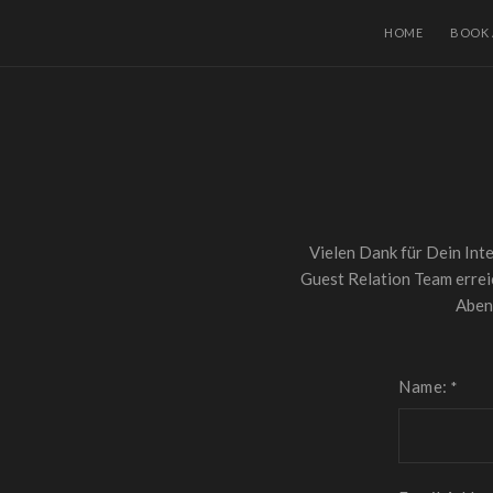
HOME
BOOK 
Vielen Dank für Dein In
Guest Relation Team erreic
Abend
Name:
*