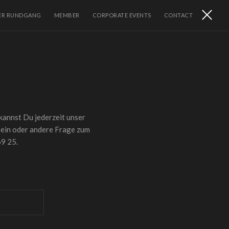
LER RUNDGANG
MEMBER
CORPORATE EVENTS
CONTACT
kannst Du jederzeit unser
e ein oder andere Frage zum
69 25.