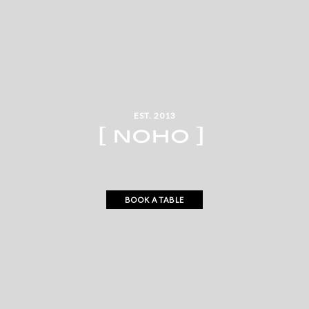
EST. 2013
BOOK A TABLE